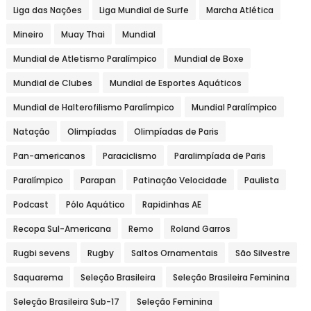
Liga das Nações
Liga Mundial de Surfe
Marcha Atlética
Mineiro
Muay Thai
Mundial
Mundial de Atletismo Paralímpico
Mundial de Boxe
Mundial de Clubes
Mundial de Esportes Aquáticos
Mundial de Halterofilismo Paralímpico
Mundial Paralímpico
Natação
Olimpíadas
Olimpíadas de Paris
Pan-americanos
Paraciclismo
Paralimpíada de Paris
Paralímpico
Parapan
Patinação Velocidade
Paulista
Podcast
Pólo Aquático
Rapidinhas AE
Recopa Sul-Americana
Remo
Roland Garros
Rugbi sevens
Rugby
Saltos Ornamentais
São Silvestre
Saquarema
Seleção Brasileira
Seleção Brasileira Feminina
Seleção Brasileira Sub-17
Seleção Feminina