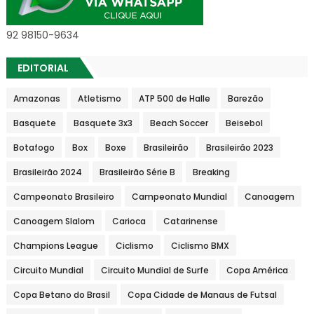
92 98150-9634
EDITORIAL
Amazonas
Atletismo
ATP 500 de Halle
Barezão
Basquete
Basquete 3x3
Beach Soccer
Beisebol
Botafogo
Box
Boxe
Brasileirão
Brasileirão 2023
Brasileirão 2024
Brasileirão Série B
Breaking
Campeonato Brasileiro
Campeonato Mundial
Canoagem
Canoagem Slalom
Carioca
Catarinense
Champions League
Ciclismo
Ciclismo BMX
Circuito Mundial
Circuito Mundial de Surfe
Copa América
Copa Betano do Brasil
Copa Cidade de Manaus de Futsal