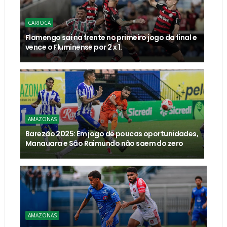
CARIOCA
Flamengo sai na frente no primeiro jogo da final e
vence o Fluminense por 2 x 1.
AMAZONAS
Barezão 2025: Em jogo de poucas oportunidades,
Manauara e São Raimundo não saem do zero
AMAZONAS