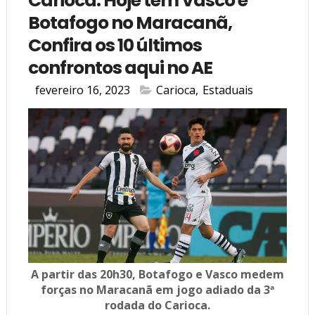
Carioca: Hoje tem Vasco e
Botafogo no Maracanã,
Confira os 10 últimos
confrontos aqui no AE
fevereiro 16, 2023
Carioca
,
Estaduais
A partir das 20h30, Botafogo e Vasco medem
forças no Maracanã em jogo adiado da 3ª
rodada do Carioca.