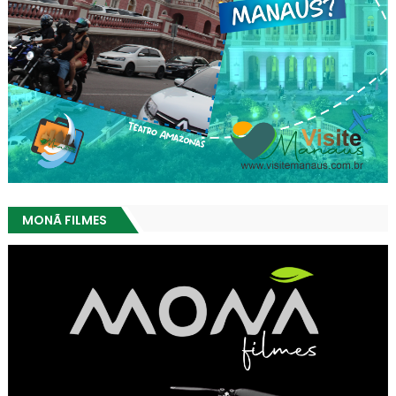
MONÃ FILMES