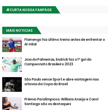
#CURTA NOSSA FANPÁGE
MAIS NOTICIAS
Flamengo faz último treino antes de enfrentar o
Al-Hilal
Joia do Palmeiras, Endrick faz o 1º gol do
Campeonato Brasileiro 2023
São Paulo vence Sport e abre vantagem nas
oitavas da Copa do Brasil
Prêmio Paralímpicos: Willians Araújo e Carol
Santiago são os destaques