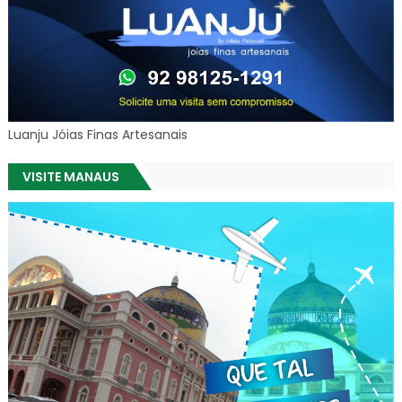
Luanju Jóias Finas Artesanais
VISITE MANAUS